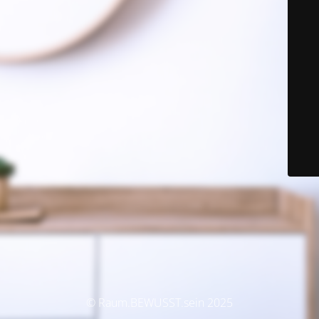
© Raum.BEWUSST.sein 2025